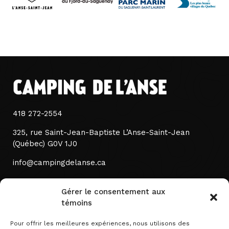
418 272-2554
325, rue Saint-Jean-Baptiste L’Anse-Saint-Jean
(Québec) G0V 1J0
info@campingdelanse.ca
Liens utiles
Gérer le consentement aux
témoins
Municipalité de l’Anse-saint-Jean
Pour offrir les meilleures expériences, nous utilisons des